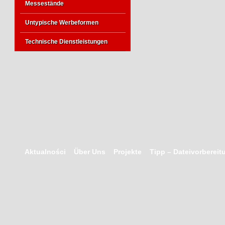
Messestände
Untypische Werbeformen
Technische Dienstleistungen
Aktualności
Über Uns
Projekte
Tipp – Dateivorbereit